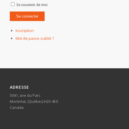
Se souvenir de moi
Inscription
Mot de passe oublié ?
ADRESSE
5041, ave du Parc
Montréal, (Québec) H2V 4E9
Canada