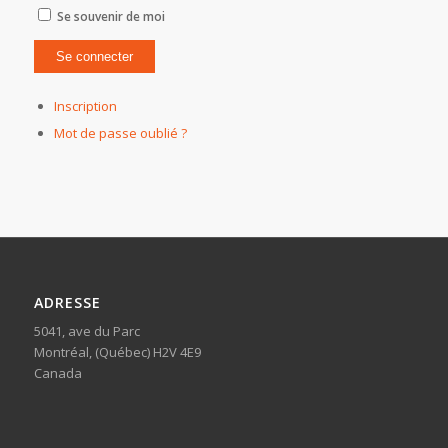
Se souvenir de moi
Inscription
Mot de passe oublié ?
ADRESSE
5041, ave du Parc
Montréal, (Québec) H2V 4E9
Canada