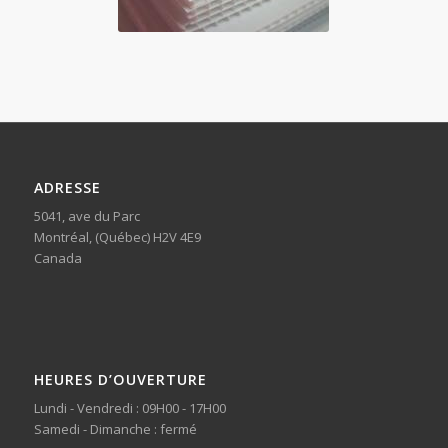
ADRESSE
5041, ave du Parc
Montréal, (Québec) H2V 4E9
Canada
HEURES D’OUVERTURE
Lundi - Vendredi : 09H00 - 17H00
Samedi - Dimanche : fermé